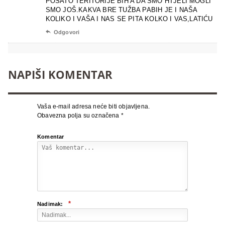
POSATO TERITORIJE BIH A DA SMO HTJELI MOGLI
SMO JOŠ.KAKVA BRE TUŽBA PABIH JE I NAŠA
KOLIKO I VAŠA I NAS SE PITA KOLKO I VAS,LATIĆU

Odgovori
NAPIŠI KOMENTAR
Vaša e-mail adresa neće biti objavljena.
Obavezna polja su označena
*
Komentar
*
Nadimak: