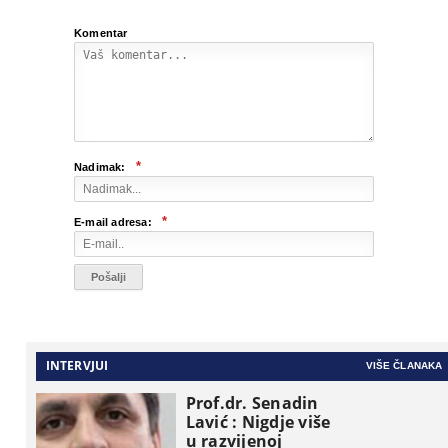
Komentar
*
Nadimak:
*
E-mail adresa:
INTERVJUI
VIŠE ČLANAKA
Prof.dr. Senadin
Lavić : Nigdje više
u razvijenoj