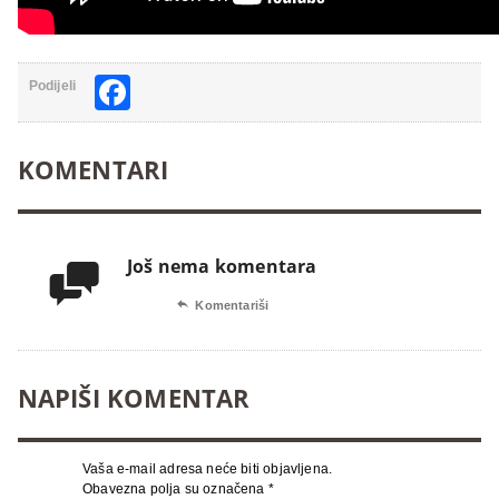
Facebook
Podijeli
KOMENTARI
Još nema komentara


Komentariši
NAPIŠI KOMENTAR
Vaša e-mail adresa neće biti objavljena.
Obavezna polja su označena
*