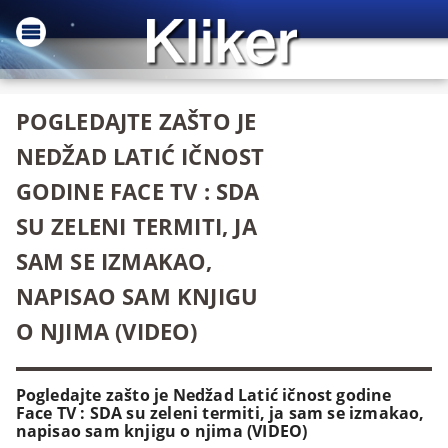
POGLEDAJTE ZAŠTO JE
NEDŽAD LATIĆ IČNOST
GODINE FACE TV : SDA
SU ZELENI TERMITI, JA
SAM SE IZMAKAO,
NAPISAO SAM KNJIGU
O NJIMA (VIDEO)
Pogledajte zašto je Nedžad Latić ičnost godine
Face TV : SDA su zeleni termiti, ja sam se izmakao,
napisao sam knjigu o njima (VIDEO)