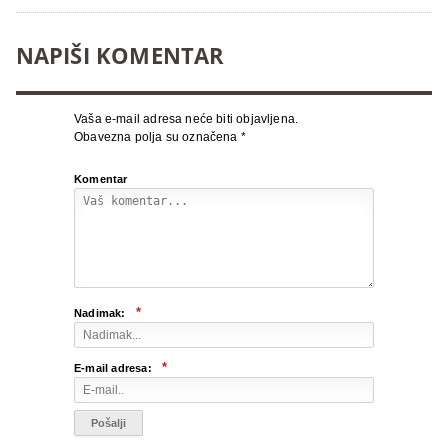
NAPIŠI KOMENTAR
Vaša e-mail adresa neće biti objavljena.
Obavezna polja su označena
*
Komentar
*
Nadimak:
*
E-mail adresa: