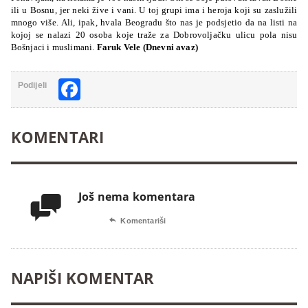
ili u Bosnu, jer neki žive i vani. U toj grupi ima i heroja koji su zaslužili
mnogo više. Ali, ipak, hvala Beogradu što nas je podsjetio da na listi na
kojoj se nalazi 20 osoba koje traže za Dobrovoljačku ulicu pola nisu
Bošnjaci i muslimani.
Faruk Vele (Dnevni avaz)
Facebook
Podijeli
KOMENTARI
Još nema komentara


Komentariši
NAPIŠI KOMENTAR