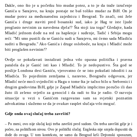
Dakle, ono što je u početku bio mudar potez, a to je da traže izručenje
Ganića u Sarajevo, na kraju postaje ne baš toliko mudar za BiH. On je
mudar potez za međunarodnu zajednicu i Beograd. To znači, oni žele
Ganića i druge staviti pred bosanski sud, iako je Hag te iste ljude
proglasio nevinim za navedena djela!? Šta stoji iza toga? Gledajte, kada
Mladić jednom dođe na red za hapšenje i suđenje, Tadić i Srbija mogu
reći: "Mi smo pustili da se Ganiću sudi u Sarajevu, mi ćemo sada Mladiću
suditi u Beogradu." Ako Ganića i druge oslobode, na kraju i Mladić može
biti proglašen nevinim!?
Ovdje se pokušavati instalirati jedna vrlo opasna politička i pravna
paralela da je Ganić isti kao i Mladić. To je nedopustivo. Šta god se
poslije Londona desi Ganiću, vjerovatno će se isto pokušati ishoditi i za
Mladića. To pojedinim zemljama i, naravno, Beogradu odgovara, jer
Mladić neće moći svjedočiti u Hagu o tome šta je tačno bilo u Srebrenici i
drugim gradovima BiH, gdje je Zapad Mladiću implicitno poručio ili dao
žuto ili zeleno svjetlo za genocid i da radi to šta je radio. O razvoju
situacije u vezi s Ganićem razgovarao sam sa svjetski poznatim
advokatima i slažemo se da je ovakav rasplet slučaja vrlo moguć.
Gdje onda ovaj slučaj treba završiti?
– Po meni, ovo nije slučaj koji treba završiti pred sudom. On treba završiti gdje je i
počeo, na političkom nivou. Ovo je politički slučaj. Engleska nije smjela dopustiti da
dođe do ovoga. U tom kontekstu, ne samo da Beograd krši Dejtonski sporazum,