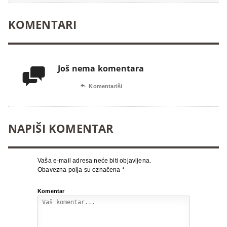
KOMENTARI
Još nema komentara


Komentariši
NAPIŠI KOMENTAR
Vaša e-mail adresa neće biti objavljena.
Obavezna polja su označena
*
Komentar