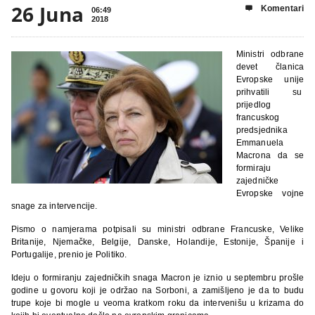
26 Juna
Komentari

06:49
2018
Ministri odbrane
devet članica
Evropske unije
prihvatili su
prijedlog
francuskog
predsjednika
Emmanuela
Macrona da se
formiraju
zajedničke
Evropske vojne
snage za intervencije.
Pismo o namjerama potpisali su ministri odbrane Francuske, Velike
Britanije, Njemačke, Belgije, Danske, Holandije, Estonije, Španije i
Portugalije, prenio je Politiko.
Ideju o formiranju zajedničkih snaga Macron je iznio u septembru prošle
godine u govoru koji je održao na Sorboni, a zamišljeno je da to budu
trupe koje bi mogle u veoma kratkom roku da intervenišu u krizama do