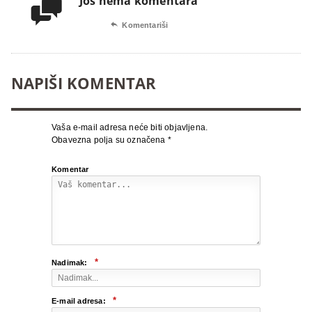
Još nema komentara


Komentariši
NAPIŠI KOMENTAR
Vaša e-mail adresa neće biti objavljena.
Obavezna polja su označena
*
Komentar
*
Nadimak:
*
E-mail adresa: