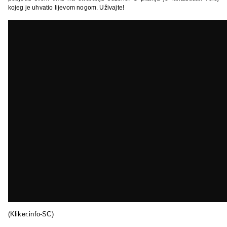
kojeg je uhvatio lijevom nogom. Uživajte!
(Kliker.info-SC)