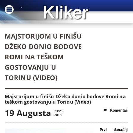
MAJSTORIJOM U FINIŠU
DŽEKO DONIO BODOVE
ROMI NA TEŠKOM
GOSTOVANJU U
TORINU (VIDEO)
Majstorijom u finišu Džeko donio bodove Romi na
teškom gostovanju u Torinu (Video)
19 Augusta
Komentari

23:21
2018
Prvi današnji