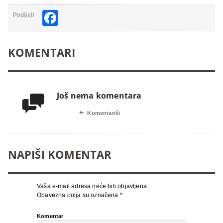
Facebook
Podijeli
KOMENTARI
Još nema komentara


Komentariši
NAPIŠI KOMENTAR
Vaša e-mail adresa neće biti objavljena.
Obavezna polja su označena
*
Komentar