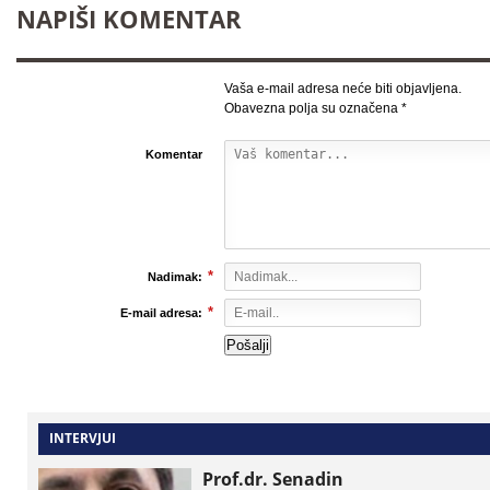
NAPIŠI KOMENTAR
Vaša e-mail adresa neće biti objavljena.
Obavezna polja su označena
*
Komentar
*
Nadimak:
*
E-mail adresa:
INTERVJUI
Prof.dr. Senadin