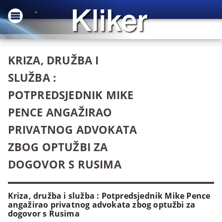
KRIZA, DRUŽBA I
SLUŽBA :
POTPREDSJEDNIK MIKE
PENCE ANGAŽIRAO
PRIVATNOG ADVOKATA
ZBOG OPTUŽBI ZA
DOGOVOR S RUSIMA
Kriza, družba i služba : Potpredsjednik Mike Pence
angažirao privatnog advokata zbog optužbi za
dogovor s Rusima