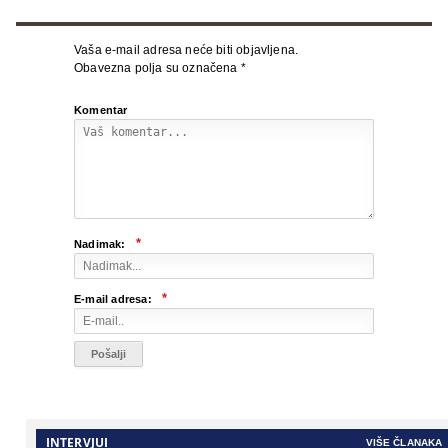
Vaša e-mail adresa neće biti objavljena.
Obavezna polja su označena
*
Komentar
*
Nadimak:
*
E-mail adresa:
INTERVJUI
VIŠE ČLANAKA