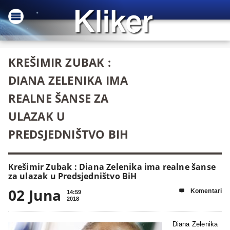
KREŠIMIR ZUBAK :
DIANA ZELENIKA IMA
REALNE ŠANSE ZA
ULAZAK U
PREDSJEDNIŠTVO BIH
Krešimir Zubak : Diana Zelenika ima realne šanse
za ulazak u Predsjedništvo BiH
02 Juna
Komentari

14:59
2018
Diana Zelenika