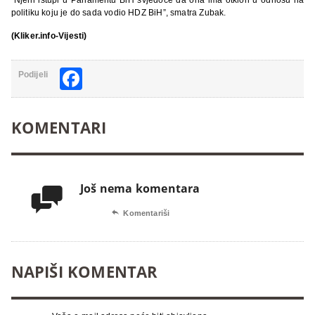
politiku koju je do sada vodio HDZ BiH”, smatra Zubak.
(Kliker.info-Vijesti)
Facebook
Podijeli
KOMENTARI
Još nema komentara


Komentariši
NAPIŠI KOMENTAR