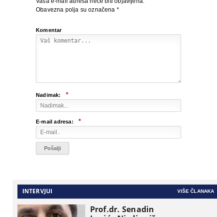
Vaša e-mail adresa neće biti objavljena.
Obavezna polja su označena
*
Komentar
*
Nadimak:
*
E-mail adresa:
INTERVJUI
VIŠE ČLANAKA
Prof.dr. Senadin