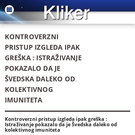
KONTROVERZNI
PRISTUP IZGLEDA IPAK
GREŠKA : ISTRAŽIVANJE
POKAZALO DA JE
ŠVEDSKA DALEKO OD
KOLEKTIVNOG
IMUNITETA
Kontroverzni pristup izgleda ipak greška :
Istraživanje pokazalo da je Švedska daleko od
kolektivnog imuniteta