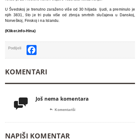
U Švedskoj je trenutno zaraženo više od 30 hiljada ljudi, a preminulo je
njih 3831, što je tri puta više od zbroja smrtnih slučajeva u Danskoj,
Norveškoj, Finskoj i na Islandu.
(Kliker.info-Hina)
Facebook
Podijeli
KOMENTARI
Još nema komentara


Komentariši
NAPIŠI KOMENTAR