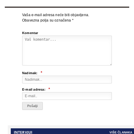
Vaša e-mail adresa neće biti objavljena.
Obavezna polja su označena
*
Komentar
*
Nadimak:
*
E-mail adresa:
INTERVJUI
VIŠE ČLANAKA