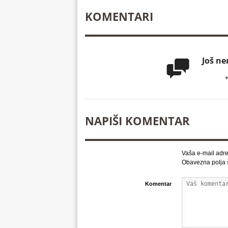
KOMENTARI
Još n

NAPIŠI KOMENTAR
Vaša e-mail adre
Obavezna polja
Komentar