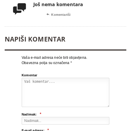
Još nema komentara


Komentariši
NAPIŠI KOMENTAR
Vaša e-mail adresa neće biti objavljena.
Obavezna polja su označena
*
Komentar
*
Nadimak:
*
E-mail adresa: