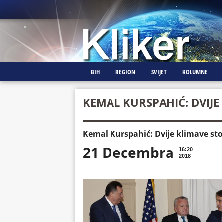
BIH
REGION
SVIJET
KOLUMNE
KEMAL KURSPAHIĆ: DVIJE
Kemal Kurspahić: Dvije klimave sto
21 Decembra
16:20
2018