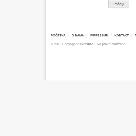
POČETNA
O NAMA
IMPRESSUM
KONTAKT
© 2013 Copyright
Kliker.info
. Sva prava zadržana.