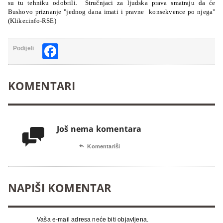
su tu tehniku odobrili. Stručnjaci za ljudska prava smatraju da će
Bushovo priznanje "jednog dana imati i pravne
konsekvence po njega"
(Kliker.info-RSE)
Facebook
Podijeli
KOMENTARI
Još nema komentara


Komentariši
NAPIŠI KOMENTAR
Vaša e-mail adresa neće biti objavljena.