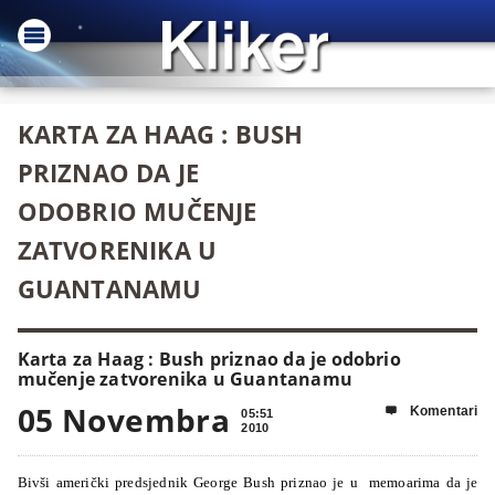
KARTA ZA HAAG : BUSH
PRIZNAO DA JE
ODOBRIO MUČENJE
ZATVORENIKA U
GUANTANAMU
Karta za Haag : Bush priznao da je odobrio
mučenje zatvorenika u Guantanamu
05 Novembra
Komentari

05:51
2010
Bivši američki predsjednik George Bush priznao je u memoarima da je