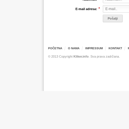
*
E-mail adresa:
POČETNA
O NAMA
IMPRESSUM
KONTAKT
© 2013 Copyright
Kliker.info
. Sva prava zadržana.