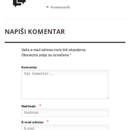


Komentariši
NAPIŠI KOMENTAR
Vaša e-mail adresa neće biti objavljena.
Obavezna polja su označena
*
Komentar
*
Nadimak:
*
E-mail adresa: