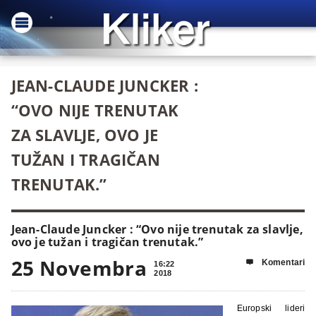
JEAN-CLAUDE JUNCKER :
“OVO NIJE TRENUTAK
ZA SLAVLJE, OVO JE
TUŽAN I TRAGIČAN
TRENUTAK.”
Jean-Claude Juncker : “Ovo nije trenutak za slavlje,
ovo je tužan i tragičan trenutak.”
25 Novembra
Komentari

16:22
2018
Europski lideri