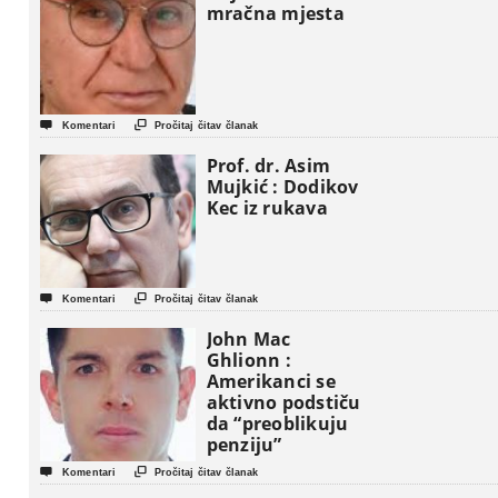
mračna mjesta


Komentari
Pročitaj čitav članak
Prof. dr. Asim
Mujkić : Dodikov
Kec iz rukava


Komentari
Pročitaj čitav članak
John Mac
Ghlionn :
Amerikanci se
aktivno podstiču
da “preoblikuju
penziju”


Komentari
Pročitaj čitav članak