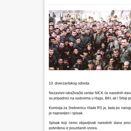
10. diverzantskog odreda.
Nezavisni istraživački centar NICK će narednih dana 
su pripadnici na sudovima u Hagu, BiH, ali i Srbiji p
Komisija za Srebrenicu Vlade RS je, tada po nalogu
je napravljen i spisak.
Spisak koji ćemo objavljivati narednih dana proc
potvrđena iz pouzdanih izvora.