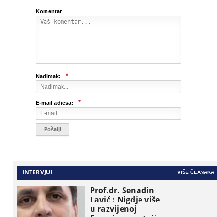
Komentar
*
Nadimak:
*
E-mail adresa:
INTERVJUI
VIŠE ČLANAKA
Prof.dr. Senadin
Lavić : Nigdje više
u razvijenoj