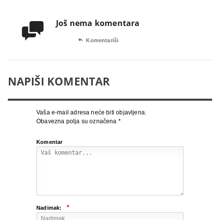
Još nema komentara


Komentariši
NAPIŠI KOMENTAR
Vaša e-mail adresa neće biti objavljena.
Obavezna polja su označena
*
Komentar
*
Nadimak: