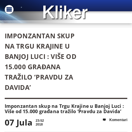
IMPONZANTAN SKUP
NA TRGU KRAJINE U
BANJOJ LUCI : VIŠE OD
15.000 GRAĐANA
TRAŽILO ‘PRAVDU ZA
DAVIDA’
Imponzantan skup na Trgu Krajine u Banjoj Luci :
Više od 15.000 građana tražilo ‘Pravdu za Davida’
07 Jula
Komentari

23:52
2018