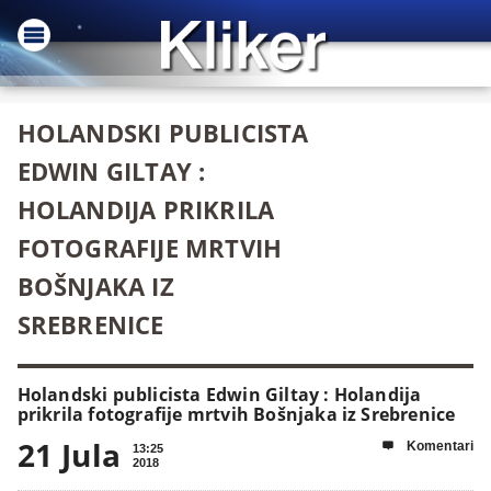
HOLANDSKI PUBLICISTA
EDWIN GILTAY :
HOLANDIJA PRIKRILA
FOTOGRAFIJE MRTVIH
BOŠNJAKA IZ
SREBRENICE
Holandski publicista Edwin Giltay : Holandija
prikrila fotografije mrtvih Bošnjaka iz Srebrenice
21 Jula
Komentari

13:25
2018