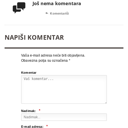
Još nema komentara


Komentariši
NAPIŠI KOMENTAR
Vaša e-mail adresa neće biti objavljena.
Obavezna polja su označena
*
Komentar
*
Nadimak:
*
E-mail adresa: