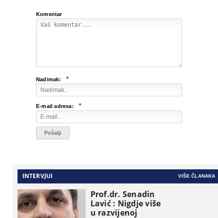
Komentar
*
Nadimak:
*
E-mail adresa:
INTERVJUI
VIŠE ČLANAKA
Prof.dr. Senadin
Lavić : Nigdje više
u razvijenoj