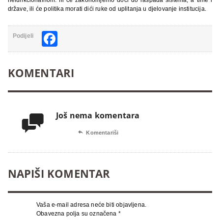
države, ili će politika morati dići ruke od uplitanja u djelovanje institucija.
Facebook
Podijeli
KOMENTARI
Još nema komentara


Komentariši
NAPIŠI KOMENTAR
Vaša e-mail adresa neće biti objavljena.
Obavezna polja su označena
*