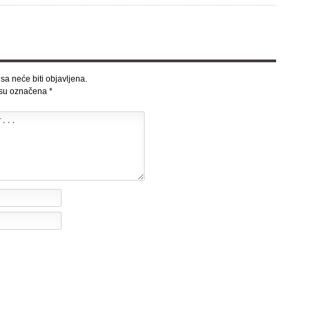
sa neće biti objavljena.
 su označena
*