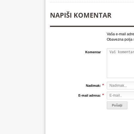
NAPIŠI KOMENTAR
Vaša e-mail adre
Obavezna polja
Komentar
*
Nadimak:
*
E-mail adresa: