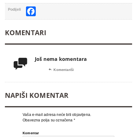
Facebook
Podijeli
KOMENTARI
Još nema komentara


Komentariši
NAPIŠI KOMENTAR
Vaša e-mail adresa neće biti objavljena.
Obavezna polja su označena
*
Komentar