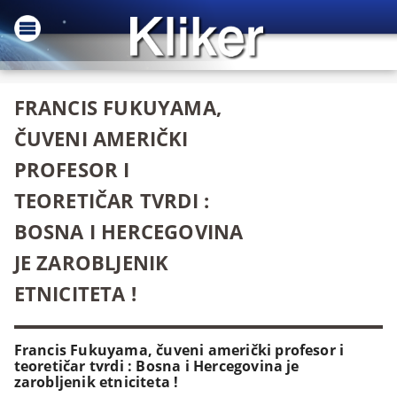
FRANCIS FUKUYAMA,
ČUVENI AMERIČKI
PROFESOR I
TEORETIČAR TVRDI :
BOSNA I HERCEGOVINA
JE ZAROBLJENIK
ETNICITETA !
Francis Fukuyama, čuveni američki profesor i
teoretičar tvrdi : Bosna i Hercegovina je
zarobljenik etniciteta !