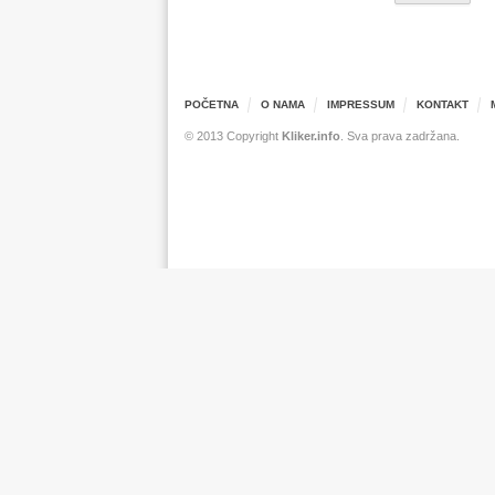
POČETNA
O NAMA
IMPRESSUM
KONTAKT
© 2013 Copyright
Kliker.info
. Sva prava zadržana.