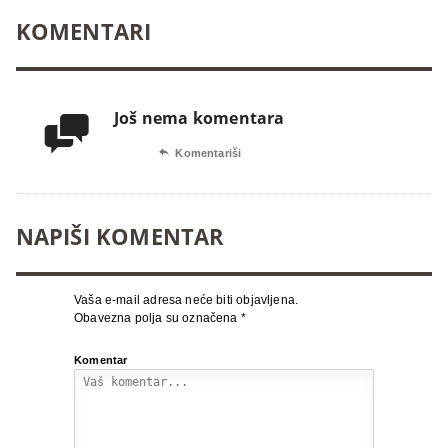
KOMENTARI
Još nema komentara


Komentariši
NAPIŠI KOMENTAR
Vaša e-mail adresa neće biti objavljena.
Obavezna polja su označena
*
Komentar