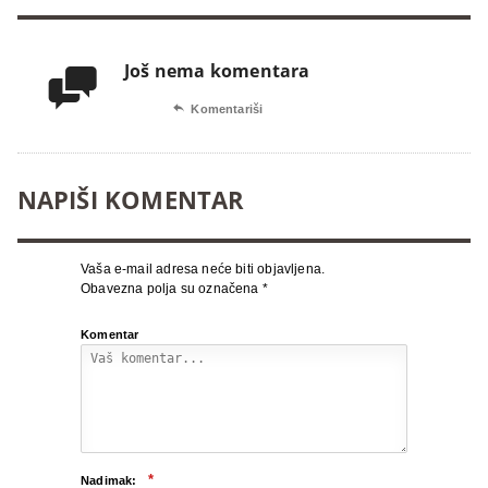
Još nema komentara


Komentariši
NAPIŠI KOMENTAR
Vaša e-mail adresa neće biti objavljena.
Obavezna polja su označena
*
Komentar
*
Nadimak: