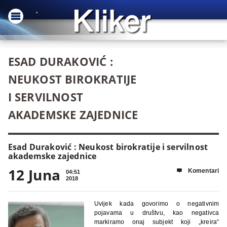
ESAD DURAKOVIĆ :
NEUKOST BIROKRATIJE
I SERVILNOST
AKADEMSKE ZAJEDNICE
Esad Duraković : Neukost birokratije i servilnost
akademske zajednice
12 Juna
Komentari

04:51
2018
Uvijek kada govorimo o negativnim
pojavama u društvu, kao negativca
markiramo onaj subjekt koji „kreira“