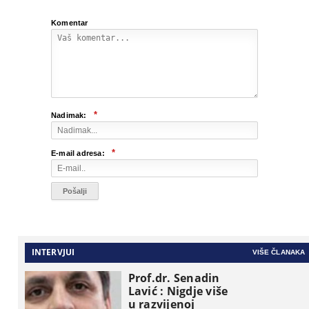
Komentar
*
Nadimak:
*
E-mail adresa:
INTERVJUI
VIŠE ČLANAKA
Prof.dr. Senadin
Lavić : Nigdje više
u razvijenoj