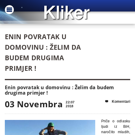
ENIN POVRATAK U
DOMOVINU : ŽELIM DA
BUDEM DRUGIMA
PRIMJER !
Enin povratak u domovinu : Želim da budem
drugima primjer !
03 Novembra
Komentari

22:07
2018
Priče o odlasku
ljudi iz BiH,
naročito mladih,