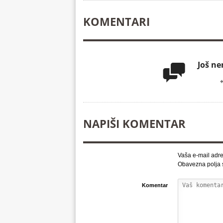
KOMENTARI
Još n

NAPIŠI KOMENTAR
Vaša e-mail adre
Obavezna polja
Komentar