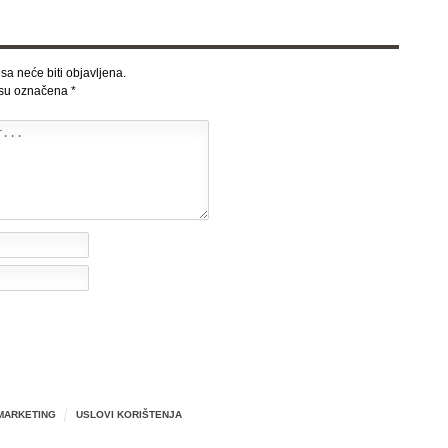
sa neće biti objavljena.
 su označena
*
MARKETING
USLOVI KORIŠTENJA