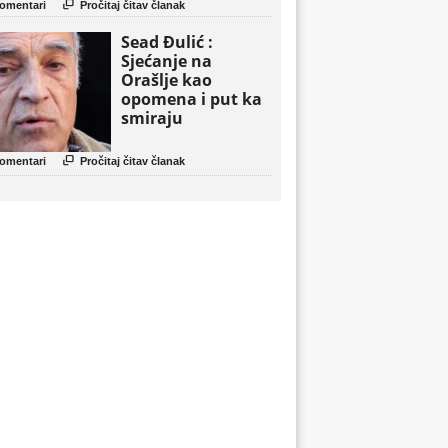

omentari
Pročitaj čitav članak
Sead Đulić :
Sjećanje na
Orašlje kao
opomena i put ka
smiraju

omentari
Pročitaj čitav članak