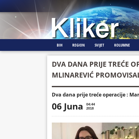
BIH
REGION
SVIJET
KOLUMNE
DVA DANA PRIJE TREĆE O
MLINAREVIĆ PROMOVISAL
Dva dana prije treće operacije : Ma
06 Juna
04:44
2018