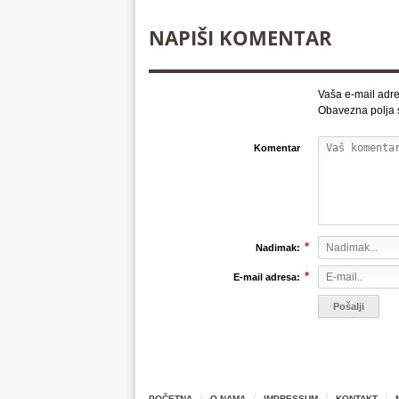
NAPIŠI KOMENTAR
Vaša e-mail adre
Obavezna polja
Komentar
*
Nadimak:
*
E-mail adresa:
POČETNA
O NAMA
IMPRESSUM
KONTAKT