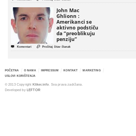
John Mac
Ghlionn :
Amerikanci se
aktivno podstiču
da “preoblikuju
penziju”


Komentari
Pročitaj čitav članak
POČETNA
O NAMA
IMPRESSUM
KONTAKT
MARKETING
USLOVI KORIŠTENJA
© 2013 Copyright
Kliker.info
. Sva prava zadržana.
Developed by
LEFTOR