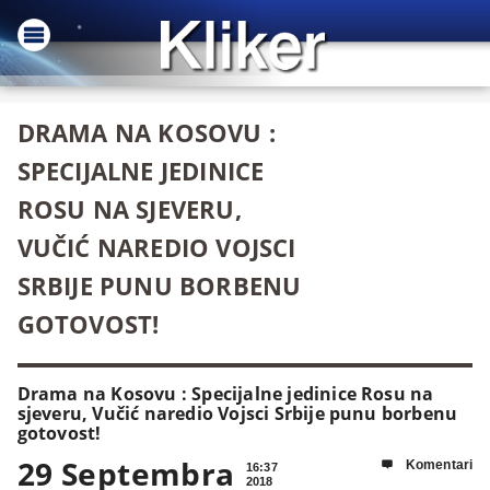
DRAMA NA KOSOVU :
SPECIJALNE JEDINICE
ROSU NA SJEVERU,
VUČIĆ NAREDIO VOJSCI
SRBIJE PUNU BORBENU
GOTOVOST!
Drama na Kosovu : Specijalne jedinice Rosu na
sjeveru, Vučić naredio Vojsci Srbije punu borbenu
gotovost!
29 Septembra
Komentari

16:37
2018