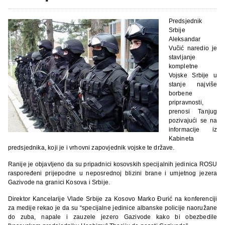
Predsjednik
Srbije
Aleksandar
Vučić naredio je
stavljanje
kompletne
Vojske Srbije u
stanje najviše
borbene
pripravnosti,
prenosi Tanjug
pozivajući se na
informacije iz
Kabineta
predsjednika, koji je i vrhovni zapovjednik vojske te države.
Ranije je objavljeno da su pripadnici kosovskih specijalnih jedinica ROSU
raspoređeni prijepodne u neposrednoj blizini brane i umjetnog jezera
Gazivode na granici Kosova i Srbije.
Direktor Kancelarije Vlade Srbije za Kosovo Marko Đurić na konferenciji
za medije rekao je da su “specijalne jedinice albanske policije naoružane
do zuba, napale i zauzele jezero Gazivode kako bi obezbedile