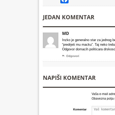
JEDAN KOMENTAR
MD
Inzko je generalno star za jednog b
“predrjeti mu macku”. Taj neko treb
Odgovor domacih politicara drskosc

Odgovori
NAPIŠI KOMENTAR
Vaša e-mail adre
Obavezna polja
Komentar