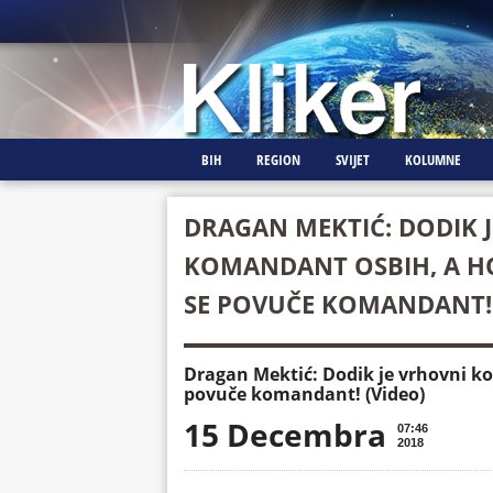
BIH
REGION
SVIJET
KOLUMNE
DRAGAN MEKTIĆ: DODIK 
KOMANDANT OSBIH, A HO
SE POVUČE KOMANDANT! 
Dragan Mektić: Dodik je vrhovni k
povuče komandant! (Video)
15 Decembra
07:46
2018