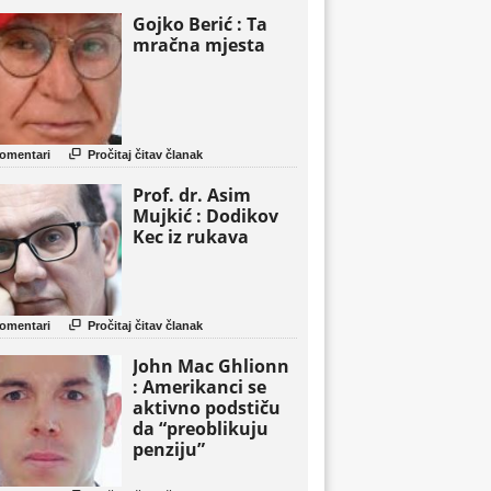
Gojko Berić : Ta
mračna mjesta

omentari
Pročitaj čitav članak
Prof. dr. Asim
Mujkić : Dodikov
Kec iz rukava

omentari
Pročitaj čitav članak
John Mac Ghlionn
: Amerikanci se
aktivno podstiču
da “preoblikuju
penziju”