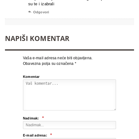
su te i izabrali

Odgovori
NAPIŠI KOMENTAR
Vaša e-mail adresa neće biti objavljena.
Obavezna polja su označena
*
Komentar
*
Nadimak:
*
E-mail adresa: