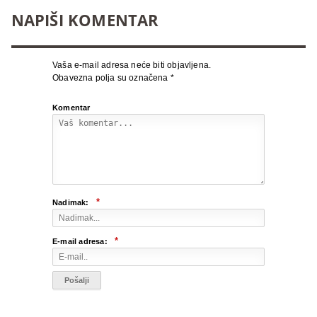
NAPIŠI KOMENTAR
Vaša e-mail adresa neće biti objavljena.
Obavezna polja su označena
*
Komentar
*
Nadimak:
*
E-mail adresa: