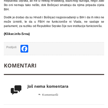
Republika Srpska, ali ne iz nekog hrvatskog, bazičnog razloga, nego zato
što oni nemaju tako nešto, dok Bošnjaci smatraju da njima pripada cijela
BiH.
Dodik je dodao da su Hrvati i Bošnjaci najposvađaniji u BiH i da ih niko ne
može izmiriti, te da u FBiH ne funkcioniše ni Vlada, ne sastaje se
parlament, za razliku od Republike Srpske čije sve institucije funkcionišu.
(Kliker.info-Srna)
Facebook
Podijeli
KOMENTARI
Još nema komentara


Komentariši