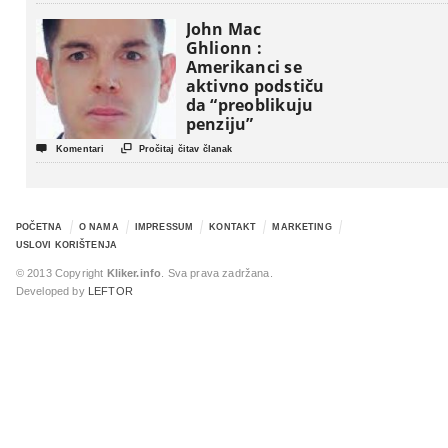
John Mac
Ghlionn :
Amerikanci se
aktivno podstiču
da “preoblikuju
penziju”


Komentari
Pročitaj čitav članak
POČETNA
O NAMA
IMPRESSUM
KONTAKT
MARKETING
USLOVI KORIŠTENJA
© 2013 Copyright
Kliker.info
. Sva prava zadržana.
Developed by
LEFTOR