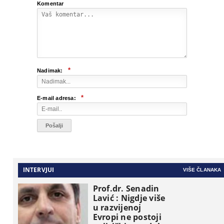
Komentar
*
Nadimak:
*
E-mail adresa:
INTERVJUI
VIŠE ČLANAKA
Prof.dr. Senadin
Lavić : Nigdje više
u razvijenoj
Evropi ne postoji