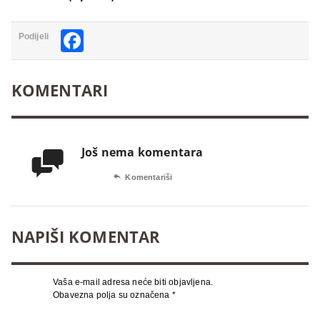
Facebook
Podijeli
KOMENTARI
Još nema komentara


Komentariši
NAPIŠI KOMENTAR
Vaša e-mail adresa neće biti objavljena.
Obavezna polja su označena
*