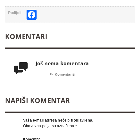
Facebook
Podijeli
KOMENTARI
Još nema komentara


Komentariši
NAPIŠI KOMENTAR
Vaša e-mail adresa neće biti objavljena.
Obavezna polja su označena
*
Komentar