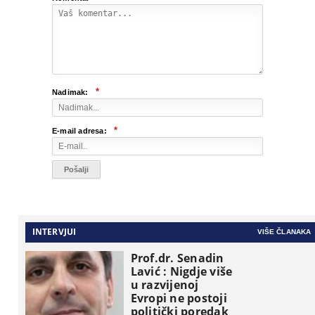
*
Nadimak:
*
E-mail adresa:
INTERVJUI
VIŠE ČLANAKA
Prof.dr. Senadin
Lavić : Nigdje više
u razvijenoj
Evropi ne postoji
politički poredak