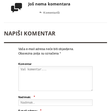
Još nema komentara


Komentariši
NAPIŠI KOMENTAR
Vaša e-mail adresa neće biti objavljena.
Obavezna polja su označena
*
Komentar
*
Nadimak:
*
E-mail adresa: