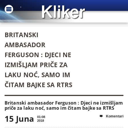
BRITANSKI
AMBASADOR
FERGUSON : DJECI NE
IZMIŠLJAM PRIČE ZA
LAKU NOĆ, SAMO IM
ČITAM BAJKE SA RTRS
Britanski ambasador Ferguson : Djeci ne izmišljam
priče za laku noć, samo im čitam bajke sa RTRS
15 Juna
Komentari

01:08
2018