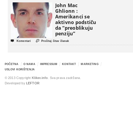
John Mac
Ghlionn :
Amerikanci se
aktivno podstiču
da “preoblikuju
penziju”


Komentari
Pročitaj čitav članak
POČETNA
O NAMA
IMPRESSUM
KONTAKT
MARKETING
USLOVI KORIŠTENJA
© 2013 Copyright
Kliker.info
. Sva prava zadržana.
Developed by
LEFTOR