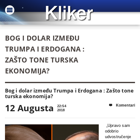
BOG I DOLAR IZMEĐU
TRUMPA I ERDOGANA :
ZAŠTO TONE TURSKA
EKONOMIJA?
Bog i dolar između Trumpa i Erdogana : Zašto tone
turska ekonomija?
12 Augusta
Komentari

22:54
2018
„Upravo sam
odobrio
udvostručenje