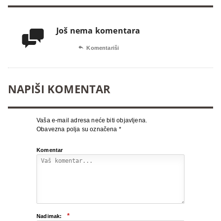
Još nema komentara


Komentariši
NAPIŠI KOMENTAR
Vaša e-mail adresa neće biti objavljena.
Obavezna polja su označena
*
Komentar
*
Nadimak: