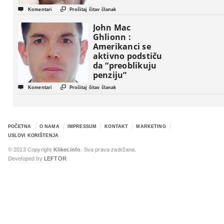


Komentari
Pročitaj čitav članak
John Mac
Ghlionn :
Amerikanci se
aktivno podstiču
da “preoblikuju
penziju”


Komentari
Pročitaj čitav članak
POČETNA
O NAMA
IMPRESSUM
KONTAKT
MARKETING
USLOVI KORIŠTENJA
© 2013 Copyright
Kliker.info
. Sva prava zadržana.
Developed by
LEFTOR