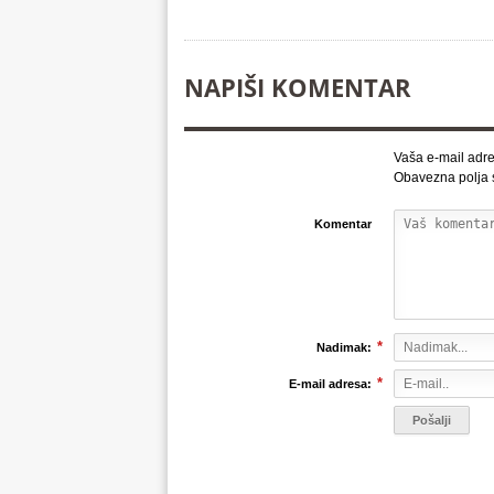
NAPIŠI KOMENTAR
Vaša e-mail adre
Obavezna polja
Komentar
*
Nadimak:
*
E-mail adresa: